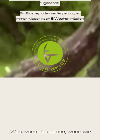
zugesandt.
Ein Einstieg oder Verlängerung ist
immer wieder nach
8 Wochen
möglich.
„Was wäre das Leben, wenn wir