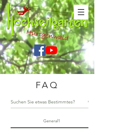
FAQ
General1