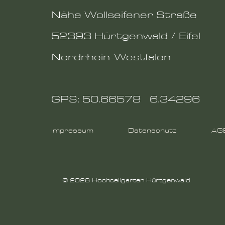
Nähe Wollseifener Straße
52393 Hürtgenwald / Eifel
Nordrhein-Westfalen
GPS: 50.66578 6.34296
Impressum
Datenschutz
AG
© 2026 Hochseilgarten Hürtgenwald