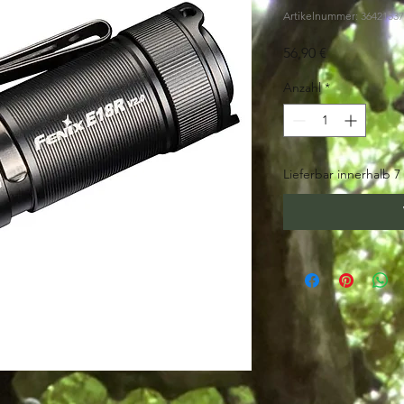
Artikelnummer: 3642153
Preis
56,90 €
Anzahl
*
Lieferbar innerhalb 7