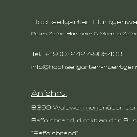
Hochseilgarten Hürtgenwa
Petra Zalfen-Harzheim & Marcus Zalfe
Tel.: +49 (0)
2427-905438
info@hochseilgarten-huertge
Anfahrt:
B399 Waldweg gegenüber de
Raffelsbrand, direkt an der Bus
"Raffelsbrand"