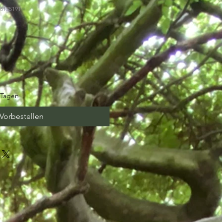
76135191
 Tagen
Vorbestellen