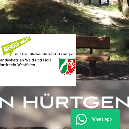
mit freudlicher Unterstützung vom
Whats App