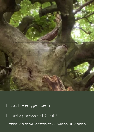
Hochseilgarten
Hürtgenwald GbR
Petra Zalfen-Harzheim & Marcus Zalfen